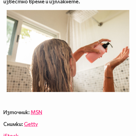
известно време и изплакнете.
Източник:
MSN
Снимки:
Getty
iStock