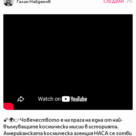
Галин Найденов
СЛЕДВАЙ
216
🌠🌍👉Човечеството е на прага на една от най-
вълнуващите космически мисии в историята.
Американската космическа агенция НАСА се готви