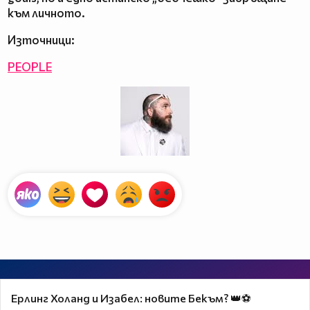
към личното.
Източници:
PEOPLE
Ерлинг Холанд и Изабел: новите Бекъм? 👑⚽