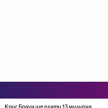
Крис Браун ще плати 13 милиона