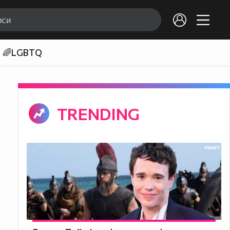
🌈LGBTQ
TRENDING