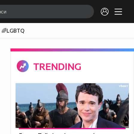
🌈LGBTQ
TRENDING