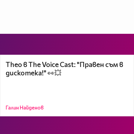
Theo в The Voice Cast: "Правен съм в
дискотека!" 👀💥
Галин Найденов