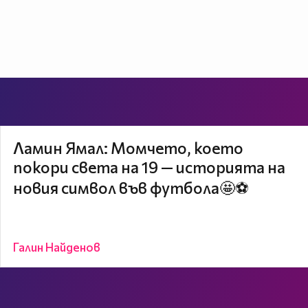
Ламин Ямал: Момчето, което
покори света на 19 — историята на
новия символ във футбола🤩⚽
Галин Найденов