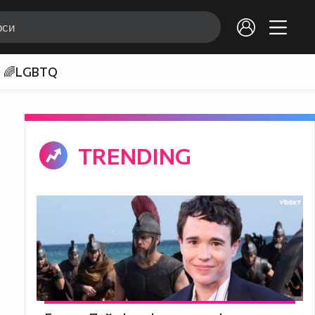
🌈LGBTQ
TRENDING