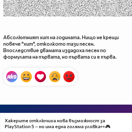
Абсолютният хит на годината. Нищо не крещи
повече "хит", отколкото тази песен.
Впоследствие двамата издадоха песен по
формулата на първата, но първата си е първа.
Хакерите отключиха нова възможност за
PlayStation 5 – но има една голяма уловка👀🎮