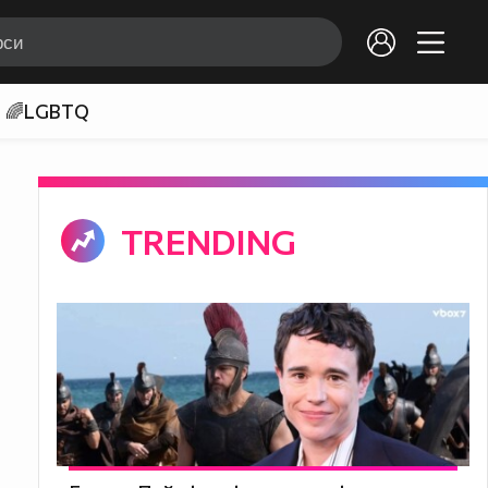
🌈LGBTQ
TRENDING