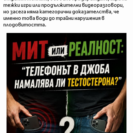
тежки игри или продължителни видеоразговори,
но засега няма категорични доказателства, че
именно това води до трайни нарушения в
плодовитостта.