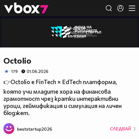
Member of
👾
Octolio
179
01.06.2026
👉Octolio е FinTech × EdTech платформа,
която учи младите хора на финансова
грамотност чрез кратки интерактивни
уроци, геймификация и симулация на личен
бюджет.
beststartup2026
СЛЕДВАЙ
3