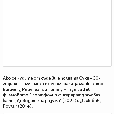
Ако се чудите от къде ви е позната Суки – 30-
годишна англичанка е дефилирала за марки като
Burberry, Pepe Jeans и Tommy Hilfiger, а във
филмовото ѝ портфолио фигурират заглавия
като „Доводите на разума“ (2022) и „С любов,
Роузи“ (2014).