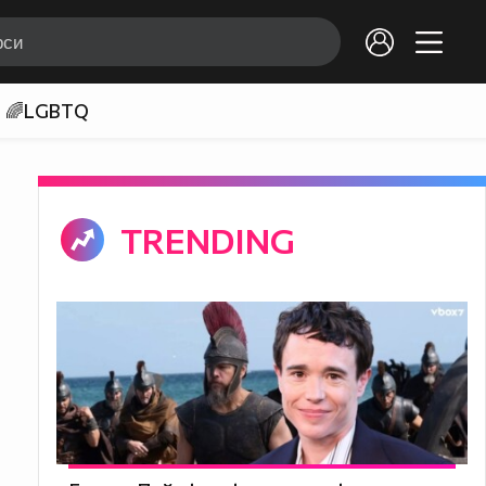
🌈LGBTQ
TRENDING