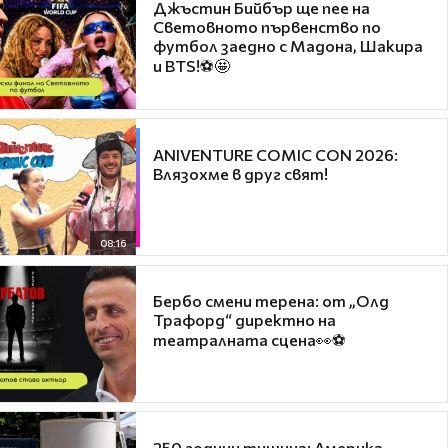
Джъстин Бийбър ще пее на
Световното първенство по
футбол заедно с Мадона, Шакира
и BTS!⚽🤩
ANIVENTURE COMIC CON 2026:
Влязохме в друг свят!
08:16
Бербо смени терена: от „Олд
Трафорд“ директно на
театралната сцена👀⚽
250 години тишина: Америка