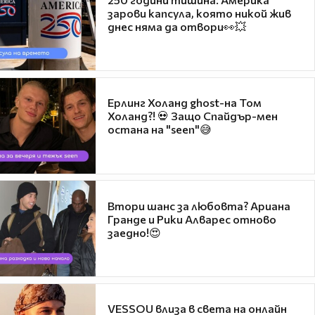
зарови капсула, която никой жив
днес няма да отвори👀💥
Ерлинг Холанд ghost-на Том
Холанд?! 💀 Защо Спайдър-мен
остана на "seen"😅
Втори шанс за любовта? Ариана
Гранде и Рики Алварес отново
заедно!😍
VESSOU влиза в света на онлайн