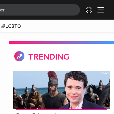
🌈LGBTQ
TRENDING