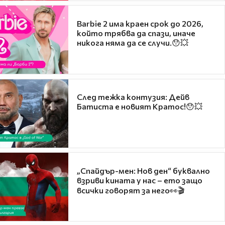
Barbie 2 има краен срок до 2026,
който трябва да спази, иначе
никога няма да се случи.😯💥
След тежка контузия: Дейв
Батиста е новият Кратос!😯💥
„Спайдър-мен: Нов ден“ буквално
взриви кината у нас – ето защо
всички говорят за него👀🎬