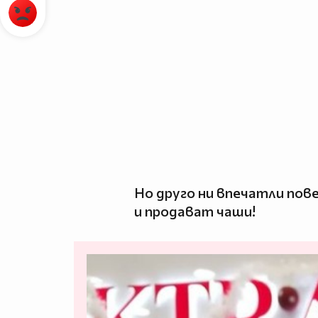
Но друго ни впечатли пов
и продават чаши!