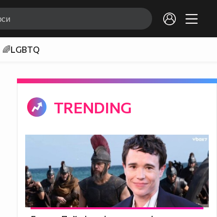
🌈LGBTQ
TRENDING