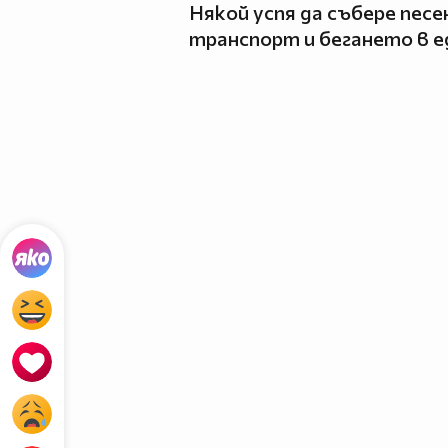
Някой успя да събере песе
транспорт и бегането в е