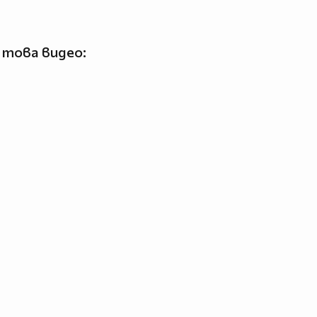
 това видео: