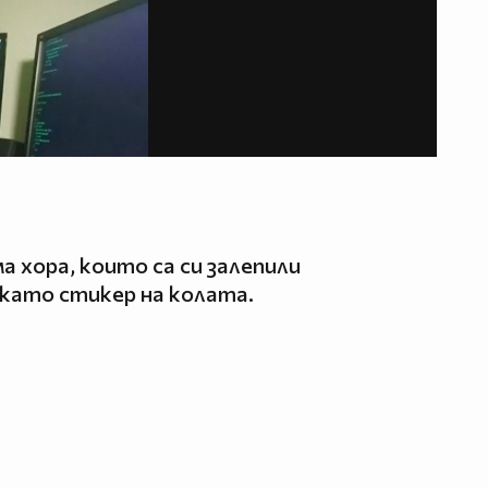
а хора, които са си залепили
като стикер на колата.