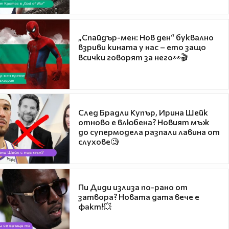
„Спайдър-мен: Нов ден“ буквално
взриви кината у нас – ето защо
всички говорят за него👀🎬
След Брадли Купър, Ирина Шейк
отново е влюбена? Новият мъж
до супермодела разпали лавина от
слухове🧐
Пи Диди излиза по-рано от
затвора? Новата дата вече е
факт!💥