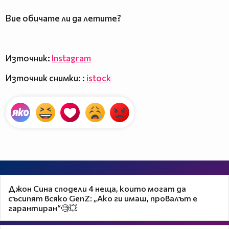
Вие обичате ли да летите?
Източник:
Instagram
Източник снимки: :
istock
Джон Сина сподели 4 неща, които могат да
съсипят всяко GenZ: „Ако ги имаш, провалът е
гарантиран“🧐💥