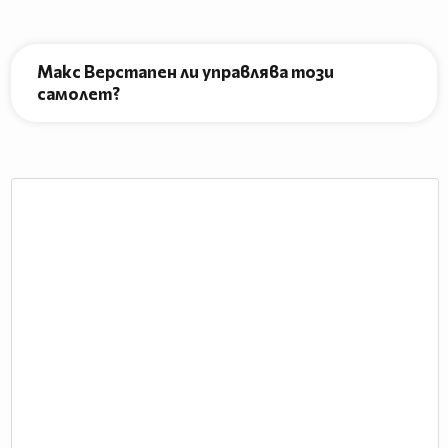
Макс Верстапен ли управлява този
самолет?