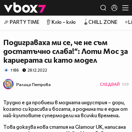
Member of
👾
🎉 PARTY TIME
👂 Клю – клю
🪀CHILL ZONE
⭐Li
Подиграваха ми се, че не съм
достатъчно слаба!“: Лоти Мос за
кариерата си като модел
1 186
28.12.2022
Ралица Петровa
СЛЕДВАЙ
109
Трудно е да пробиеш в модната индустрия – дори,
когато си красива и богата, а роднина ти е един от
най-култовите супермодели на всички времена.
Това доказва нова статия на Glamour UK, написана