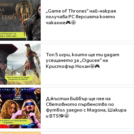
„Game of Thrones“ най-накрая
получава PC версията която
чакахме🎮🤩
Топ 5 игри, които ще ти дадат
усещането за „Одисея“ на
Кристофър Нолан🤩🎮
Джъстин Бийбър ще пее на
Световното първенство по
футбол заедно с Мадона, Шакира
и BTS!⚽🤩