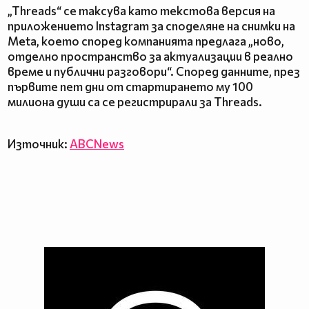
„Threads“ се таксува като текстова версия на
приложението Instagram за споделяне на снимки на
Meta, което според компанията предлага „ново,
отделно пространство за актуализации в реално
време и публични разговори“. Според данните, през
първите пет дни от стартирането му 100
милиона души са се регистрирали за Threads.
Източник:
ABCNews