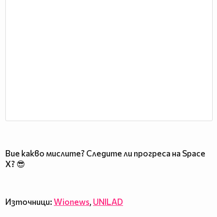
Вие какво мислите? Следите ли прогреса на Space
X? 😎
Източници:
Wionews
,
UNILAD