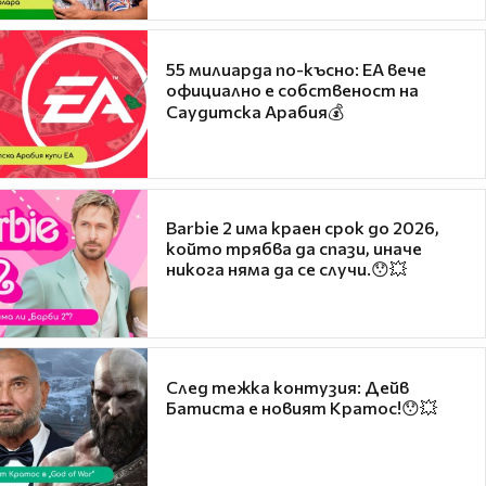
55 милиарда по-късно: EA вече
официално е собственост на
Саудитска Арабия💰
Barbie 2 има краен срок до 2026,
който трябва да спази, иначе
никога няма да се случи.😯💥
След тежка контузия: Дейв
Батиста е новият Кратос!😯💥