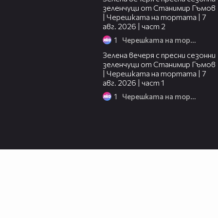
зеленчуци от Станимир Гъмов
| Черешката на тортата | 7
авг. 2026 | част 2
1
Черешката на тортата
16:06
Зелена вечеря с пресни сезонни
зеленчуци от Станимир Гъмов
| Черешката на тортата | 7
авг. 2026 | част 1
1
Черешката на тортата