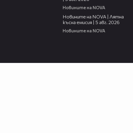
Новините на NOVA
20:06
Новините на NOVA | Лятна
късна емисия | 5 авг. 2026
Новините на NOVA