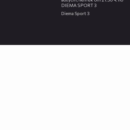
DIEMA SPORT 3
Diema Sport 3