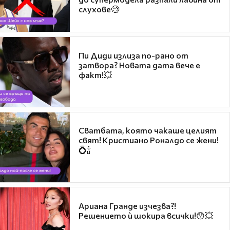
слухове🧐
Пи Диди излиза по-рано от
затвора? Новата дата вече е
факт!💥
Сватбата, която чакаше целият
свят! Кристиано Роналдо се жени!
💍🍾
Ариана Гранде изчезва?!
Решението ѝ шокира всички!😯💥