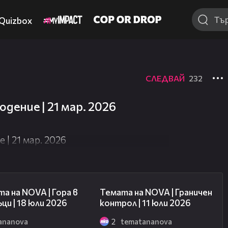
Quizbox
СЛЕДВАЙ
232
дение | 21 мар. 2026
| 21 мар. 2026
15:31
15:10
а на NOVA | Гора в
Темата на NOVA | Граничен
ци | 18 юли 2026
контрол | 11 юли 2026
ananova
2
tematananova