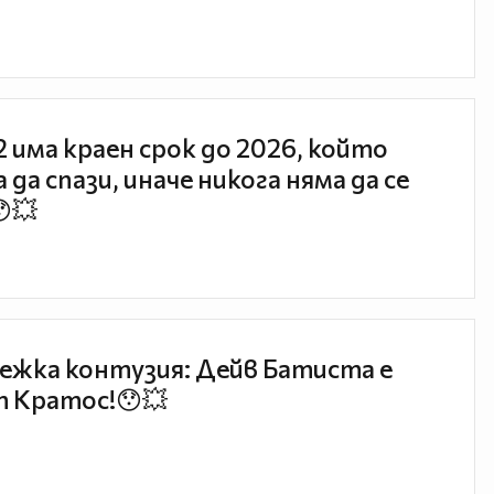
 2 има краен срок до 2026, който
 да спази, иначе никога няма да се
😯💥
ежка контузия: Дейв Батиста е
 Кратос!😯💥