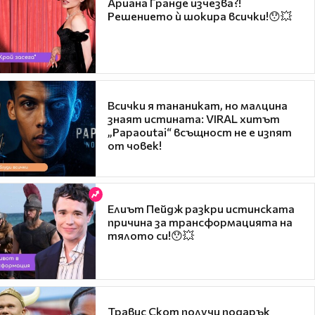
Ариана Гранде изчезва?!
Решението ѝ шокира всички!😯💥
Всички я тананикат, но малцина
знаят истината: VIRAL хитът
„Papaoutai“ всъщност не е изпят
от човек!
Елиът Пейдж разкри истинската
причина за трансформацията на
тялото си!😯💥
Травис Скот получи подарък