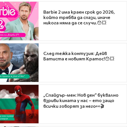
Barbie 2 има краен срок до 2026,
който трябва да спази, иначе
никога няма да се случи.😯💥
След тежка контузия: Дейв
Батиста е новият Кратос!😯💥
„Спайдър-мен: Нов ден“ буквално
взриви кината у нас – ето защо
всички говорят за него👀🎬