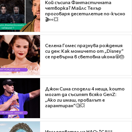
Кой съсипа Фантастичната
четворка? Майлс Телър
проговаря десетилетие по-късно
🎬👀💥
Селена Гомес празнува рождения
си ден: Как момичето от „Disney“
се превърна в световна икона🤩🎂
Джон Сина сподели 4 неща, които
могат да съсипят всяко GenZ:
„Ако ги имаш, провалът е
гарантиран“🧐💥
Изследовател на НЛО: "САЩ