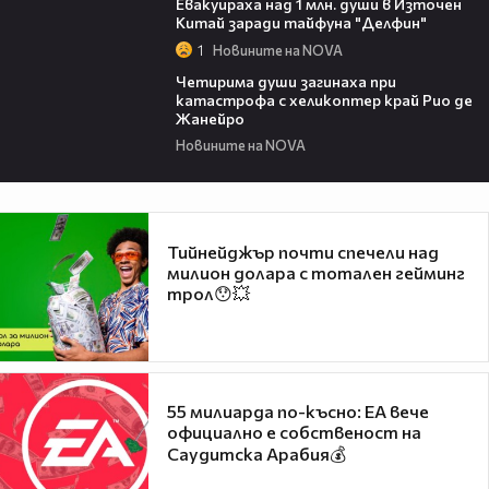
Евакуираха над 1 млн. души в Източен
Китай заради тайфуна "Делфин"
1
Новините на NOVA
03:12
Четирима души загинаха при
катастрофа с хеликоптер край Рио де
Жанейро
Новините на NOVA
Тийнейджър почти спечели над
милион долара с тотален гейминг
трол😯💥
55 милиарда по-късно: EA вече
официално е собственост на
Саудитска Арабия💰