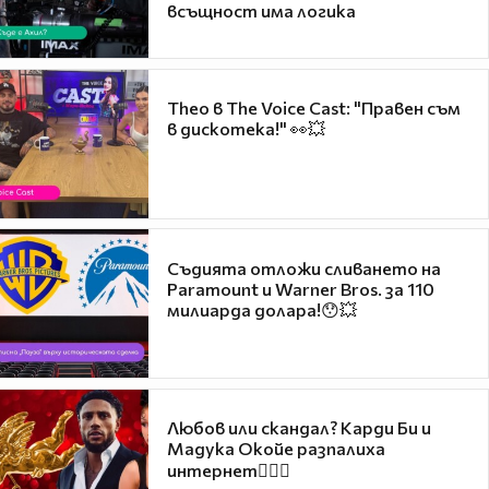
всъщност има логика
Theo в The Voice Cast: "Правен съм
в дискотека!" 👀💥
Съдията отложи сливането на
Paramount и Warner Bros. за 110
милиарда долара!😯💥
Любов или скандал? Карди Би и
Мадука Окойе разпалиха
интернет❤️‍🔥🔥