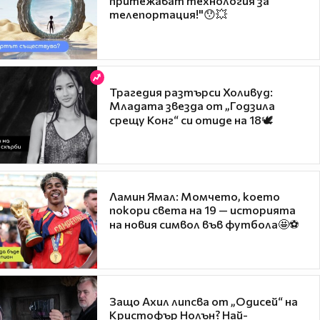
притежават технология за
телепортация!"😯💥
Трагедия разтърси Холивуд:
Младата звезда от „Годзила
срещу Конг“ си отиде на 18🕊️
Ламин Ямал: Момчето, което
покори света на 19 — историята
на новия символ във футбола🤩⚽
Защо Ахил липсва от „Одисей“ на
Кристофър Нолън? Най-