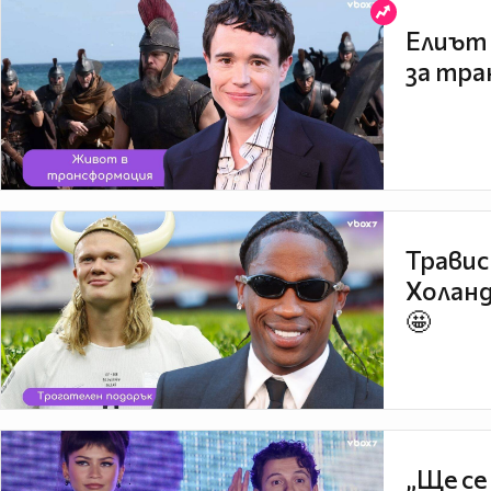
Елиът 
за тра
Травис
Холанд
🤩
„Ще се