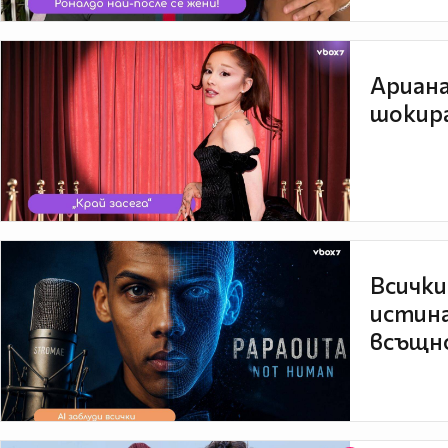
Ариана
шокира
Всички
истина
всъщно