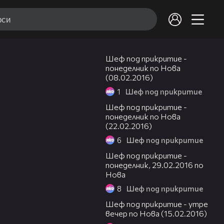
00:31
Шеф под прикритие -
понеделник по Нова
(08.02.2016)
1
Шеф под прикритие
00:29
Шеф под прикритие -
понеделник по Нова
(22.02.2016)
6
Шеф под прикритие
00:30
Шеф под прикритие -
понеделник, 29.02.2016 по
Нова
8
Шеф под прикритие
00:31
Шеф под прикритие - утре
вечер по Нова (15.02.2016)