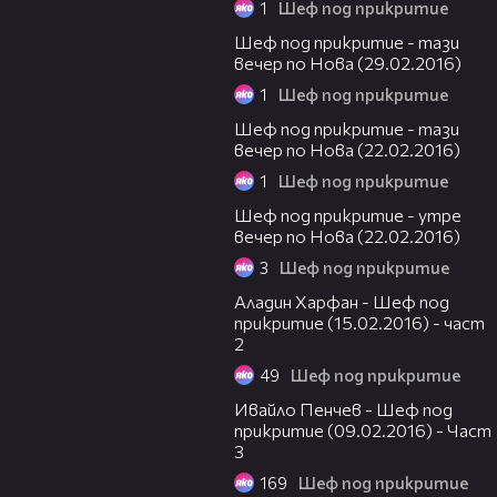
1
Шеф под прикритие
00:31
Шеф под прикритие - тази
вечер по Нова (29.02.2016)
1
Шеф под прикритие
00:31
Шеф под прикритие - тази
вечер по Нова (22.02.2016)
1
Шеф под прикритие
00:31
Шеф под прикритие - утре
вечер по Нова (22.02.2016)
3
Шеф под прикритие
22:53
Аладин Харфан - Шеф под
прикритие (15.02.2016) - част
2
49
Шеф под прикритие
11:54
Ивайло Пенчев - Шеф под
прикритие (09.02.2016) - Част
3
169
Шеф под прикритие
19:54