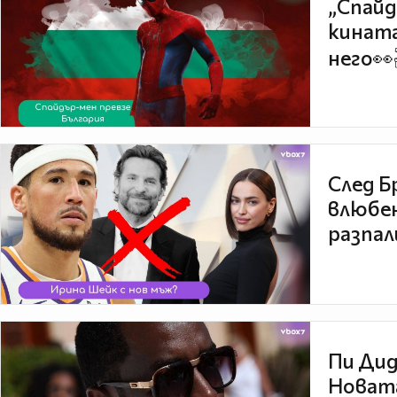
„Спайд
кината
него👀
След Б
влюбен
разпал
Пи Дид
Новата