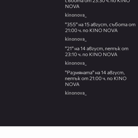
събота от 23:30 ч. по KINO
NOVA
kinonova_
00:31
"355" на 15 август, събота от
21:00 ч. по KINO NOVA
kinonova_
00:29
"21" на 14 август, петък от
23:10 ч. по KINO NOVA
kinonova_
00:29
"Размянaта" на 14 август,
петък от 21:00 ч. по KINO
NOVA
kinonova_