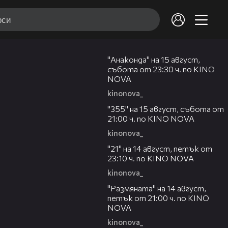
00:30
"Анаконда" на 15 август,
събота от 23:30 ч. по KINO
NOVA
kinonova_
00:31
"355" на 15 август, събота от
21:00 ч. по KINO NOVA
kinonova_
00:29
"21" на 14 август, петък от
23:10 ч. по KINO NOVA
kinonova_
00:29
"Размянaта" на 14 август,
петък от 21:00 ч. по KINO
NOVA
kinonova_
00:23