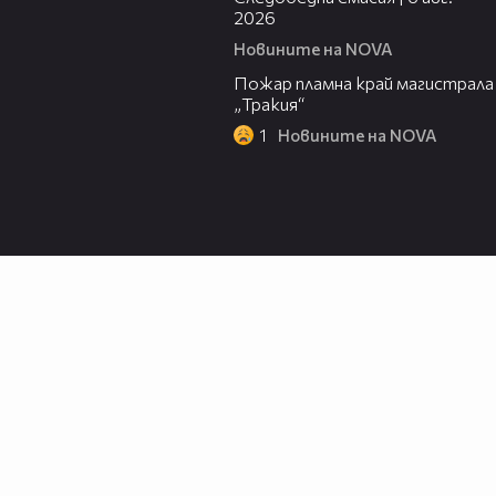
2026
Новините на NOVA
00:20
Пожар пламна край магистрала
„Тракия“
1
Новините на NOVA