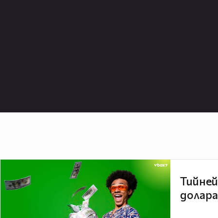
Тийней
долара