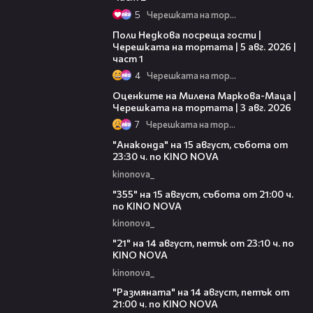
5
Черешката на тортата
19:25
Поли Недкова посреща гости |
Черешката на тортата | 5 авг. 2026 |
част 1
4
Черешката на тортата
14:06
Оценките на Милена Маркова-Маца |
Черешката на тортата | 3 авг. 2026
7
Черешката на тортата
00:30
"Анаконда" на 15 август, събота от
23:30 ч. по KINO NOVA
kinonova_
00:31
"355" на 15 август, събота от 21:00 ч.
по KINO NOVA
kinonova_
00:29
"21" на 14 август, петък от 23:10 ч. по
KINO NOVA
kinonova_
00:29
"Размянaта" на 14 август, петък от
21:00 ч. по KINO NOVA