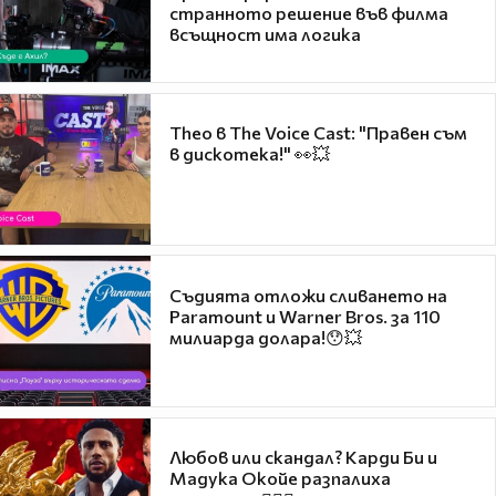
странното решение във филма
всъщност има логика
Theo в The Voice Cast: "Правен съм
в дискотека!" 👀💥
Съдията отложи сливането на
Paramount и Warner Bros. за 110
милиарда долара!😯💥
Любов или скандал? Карди Би и
Мадука Окойе разпалиха