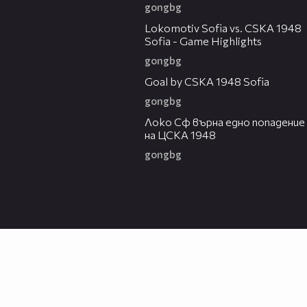
gongbg
06:10
Lokomotiv Sofia vs. CSKA 1948
Sofia - Game Highlights
gongbg
00:59
Goal by CSKA 1948 Sofia
gongbg
00:51
Локо Сф върна едно попадение
на ЦСКА 1948
gongbg