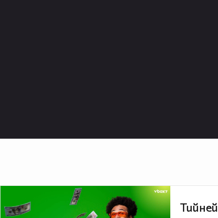
Тийней