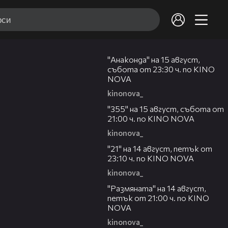
00:30
"Анаконда" на 15 август,
събота от 23:30 ч. по KINO
NOVA
kinonova_
00:31
"355" на 15 август, събота от
21:00 ч. по KINO NOVA
kinonova_
00:29
"21" на 14 август, петък от
23:10 ч. по KINO NOVA
kinonova_
00:29
"Размянaта" на 14 август,
петък от 21:00 ч. по KINO
NOVA
kinonova_
00:23