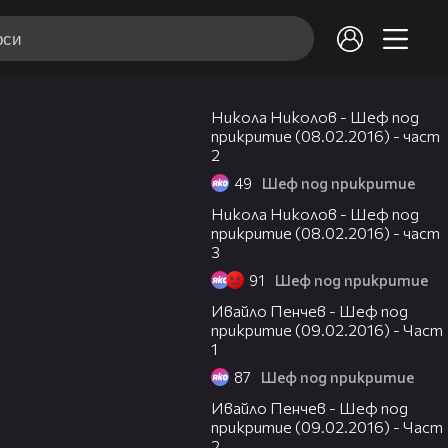
18:30
Никола Николов - Шеф под
прикритие (08.02.2016) - част
2
49
Шеф под прикритие
12:10
Никола Николов - Шеф под
прикритие (08.02.2016) - част
3
91
Шеф под прикритие
14:23
Ивайло Пенчев - Шеф под
прикритие (09.02.2016) - Част
1
87
Шеф под прикритие
19:54
Ивайло Пенчев - Шеф под
прикритие (09.02.2016) - Част
2