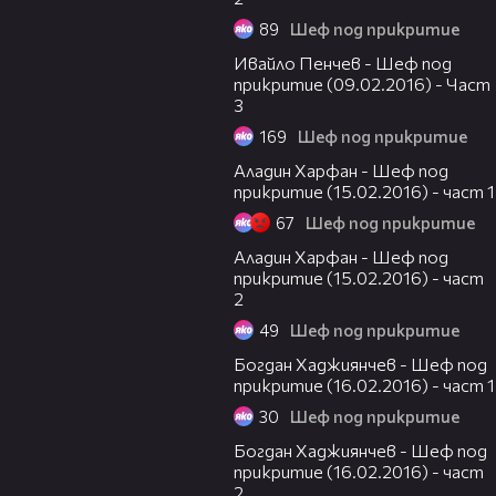
89
Шеф под прикритие
11:54
Ивайло Пенчев - Шеф под
прикритие (09.02.2016) - Част
3
169
Шеф под прикритие
11:44
Аладин Харфан - Шеф под
прикритие (15.02.2016) - част 1
67
Шеф под прикритие
22:53
Аладин Харфан - Шеф под
прикритие (15.02.2016) - част
2
49
Шеф под прикритие
15:04
Богдан Хаджиянчев - Шеф под
прикритие (16.02.2016) - част 1
30
Шеф под прикритие
17:00
Богдан Хаджиянчев - Шеф под
прикритие (16.02.2016) - част
2