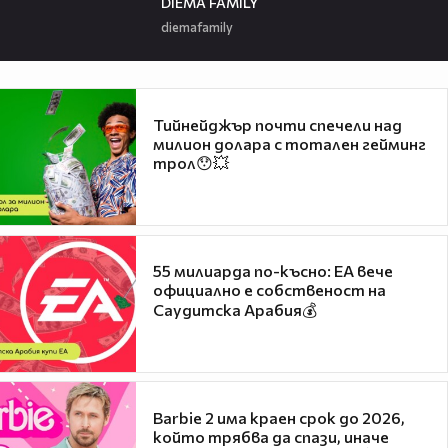
DIEMA FAMILY
diemafamily
Тийнейджър почти спечели над
милион долара с тотален гейминг
трол😯💥
55 милиарда по-късно: EA вече
официално е собственост на
Саудитска Арабия💰
Barbie 2 има краен срок до 2026,
който трябва да спази, иначе