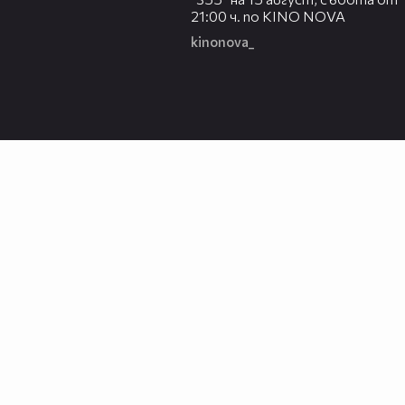
21:00 ч. по KINO NOVA
kinonova_