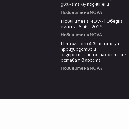
двамата му подчинени
Новините на NOVA
19:28
Новините на NOVA | Обедна
емисия | 8 авг. 2026
Новините на NOVA
00:43
Петима от обвинените за
производство и
разпространение на фентанил
остават в ареста
Новините на NOVA