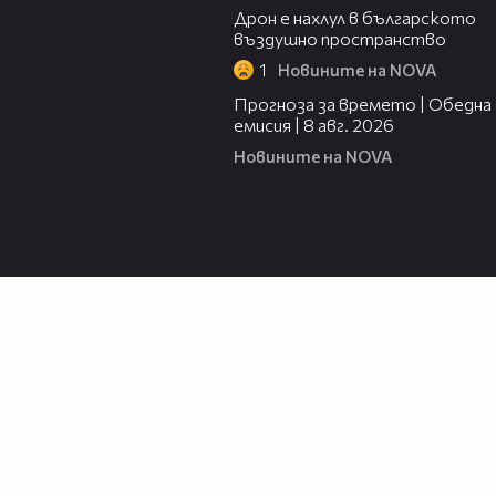
Дрон е нахлул в българското
въздушно пространство
1
Новините на NOVA
02:03
Прогноза за времето | Обедна
емисия | 8 авг. 2026
Новините на NOVA