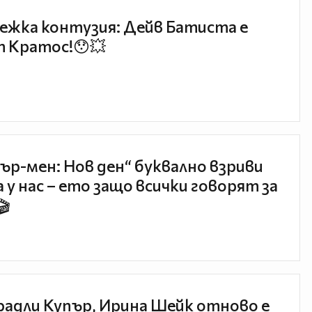
ежка контузия: Дейв Батиста е
 Кратос!😯💥
ър-мен: Нов ден“ буквално взриви
 у нас – ето защо всички говорят за
🎬
радли Купър, Ирина Шейк отново е