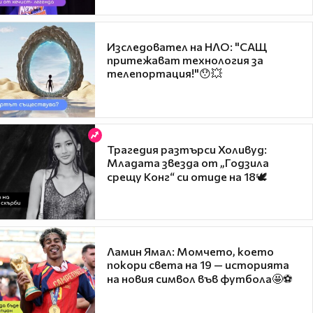
Изследовател на НЛО: "САЩ
притежават технология за
телепортация!"😯💥
Трагедия разтърси Холивуд:
Младата звезда от „Годзила
срещу Конг“ си отиде на 18🕊️
Ламин Ямал: Момчето, което
покори света на 19 — историята
на новия символ във футбола🤩⚽