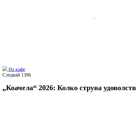
На кафе
Следвай
1396
„Коачела“ 2026: Колко струва удоволств