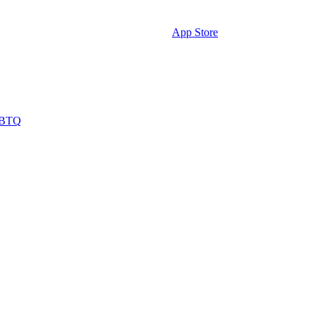
App Store
BTQ